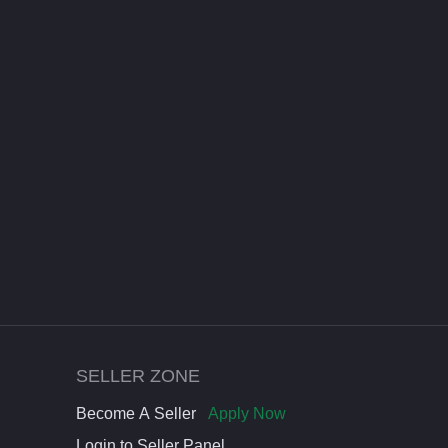
SELLER ZONE
Become A Seller
Apply Now
Login to Seller Panel