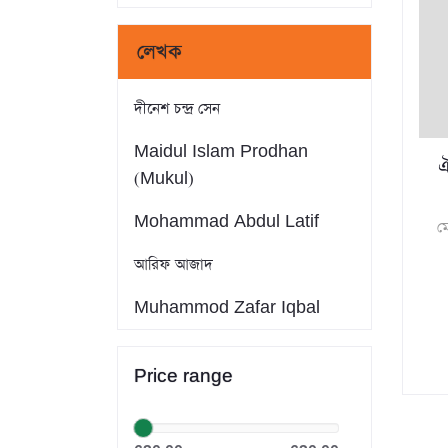
লেখক
দীনেশ চন্দ্র সেন
Maidul Islam Prodhan
ঐ
(Mukul)
Mohammad Abdul Latif
ম
আরিফ আজাদ
Muhammod Zafar Iqbal
Farid Ahmed
Price range
সাইফুল ইসলাম
Dr. Khandaker Abdullah