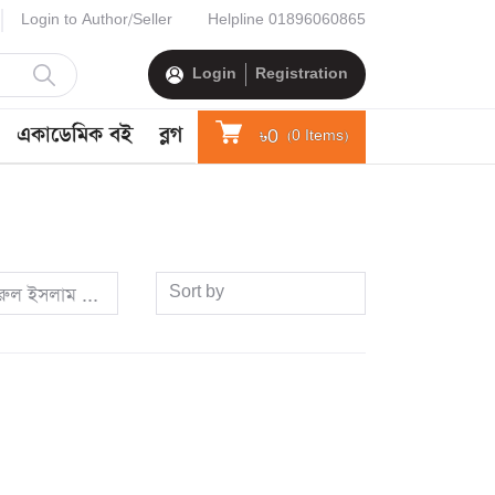
Login to Author/Seller
Helpline
01896060865
Login
Registration
একাডেমিক বই
ব্লগ
৳0
(
0
Items)
Sort by
রুল ইসলাম (শুভ) (সম্পাদক)