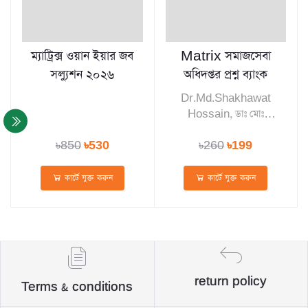
ম্যাট্রিক্স ওয়ান ইয়ার জব
Matrix সমাজসেবা
সল্যুশন ২০২৬
অধিদপ্তর প্রশ্ন ব্যাংক
Dr.Md.Shakhawat
Hossain, ডাঃ মোঃ
সাখাওয়াত হোসেন
৳850
৳530
৳260
৳199
কার্টে যুক্ত করুন
কার্টে যুক্ত করুন
return policy
Terms & conditions