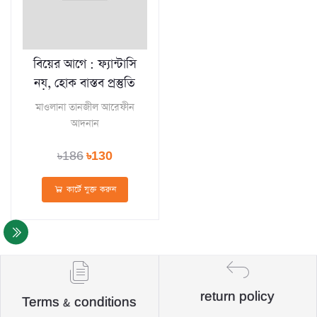
বিয়ের আগে : ফ্যান্টাসি
নয়, হোক বাস্তব প্রস্তুতি
মাওলানা তানজীল আরেফীন
আদনান
৳186
৳130
কার্টে যুক্ত করুন
return policy
Terms & conditions