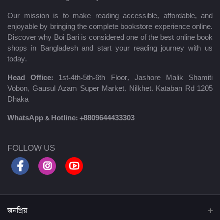
Our mission is to make reading accessible, affordable, and
enjoyable by bringing the complete bookstore experience online.
Discover why Boi Bari is considered one of the best online book
shops in Bangladesh and start your reading journey with us
today.
Head Office:
1st-4th-5th-6th Floor, Jashore Malik Shamiti
Vobon, Gausul Azam Super Market, Nilkhet, Kataban Rd 1205
Dhaka
WhatsApp & Hotline:
+8809644433303
FOLLOW US
জনপ্রিয়