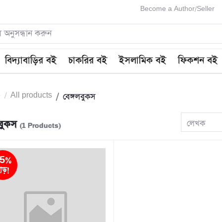
Become a Author/Seller
বিদ্যাবাড়ির বই
চাকরির বই
ইসলামিক বই
ফিকশন বই
e
All products
বেঙ্গলবুকস
লবুকস
লেখক
(1 Products)
5%
াড়!