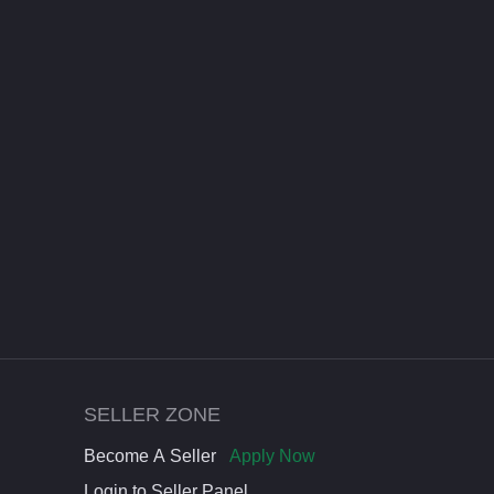
SELLER ZONE
Become A Seller
Apply Now
Login to Seller Panel