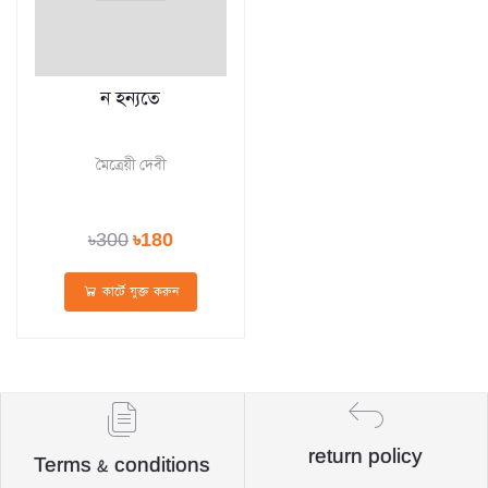
ন হন্যতে
মৈত্রেয়ী দেবী
৳300
৳180
কার্টে যুক্ত করুন
return policy
Terms & conditions