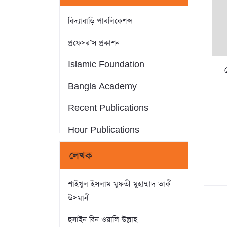
বিদ্যাবাড়ি পাবলিকেশন্স
প্রফেসর’স প্রকাশন
Islamic Foundation
Bangla Academy
Recent Publications
Hour Publications
Eminent Publications
লেখক
সন্দীপন প্রকাশন
শাইখুল ইসলাম মুফতী মুহাম্মাদ তাকী
আস-সুন্নাহ পাবলিকেশন্স
উসমানী
Crack Publications
হুসাইন বিন ওয়ালি উল্লাহ