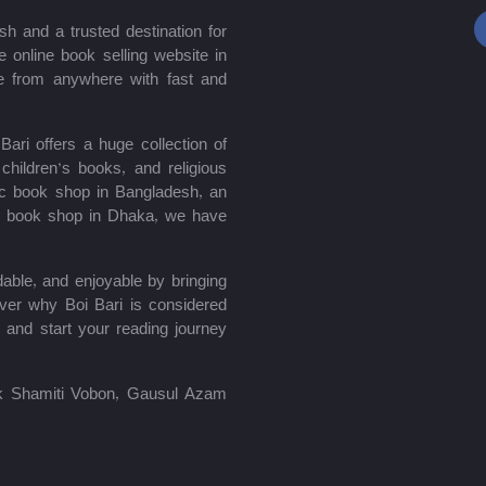
sh and a trusted destination for
 online book selling website in
e from anywhere with fast and
ari offers a huge collection of
hildren’s books, and religious
mic book shop in Bangladesh, an
le book shop in Dhaka, we have
able, and enjoyable by bringing
ver why Boi Bari is considered
 and start your reading journey
lik Shamiti Vobon, Gausul Azam