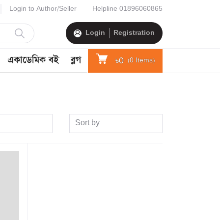
Login to Author/Seller
Helpline
01896060865
Login
Registration
একাডেমিক বই
ব্লগ
৳0
(
0
Items)
Sort by