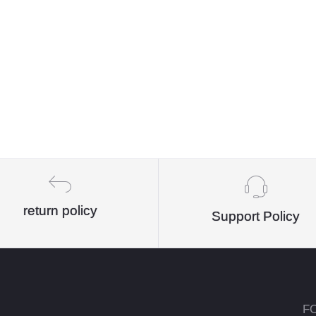
return policy
Support Policy
F