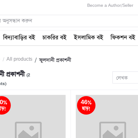
Become a Author/Seller
বিদ্যাবাড়ির বই
চাকরির বই
ইসলামিক বই
ফিকশন বই
e
All products
ফুলদানী প্রকাশনী
নী প্রকাশনী
(2
লেখক
ts)
0%
46%
াড়!
ছাড়!