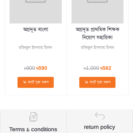
অগ্রদূত বাংলা
অগ্রদূত প্রাথমিক শিক্ষক
নিয়োগ সহায়িকা
মফিজুল ইসলাম মিলন
মফিজুল ইসলাম মিলন
৳900
৳590
৳1,000
৳562
কার্টে যুক্ত করুন
কার্টে যুক্ত করুন
return policy
Terms & conditions