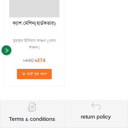
ক্যাশ মেশিন(হার্ডকভার)
মুহাম্মদ ইলিয়াস কাঞ্চন (কোচ
কাঞ্চন)
৳440
৳374
কার্টে যুক্ত করুন
return policy
Terms & conditions