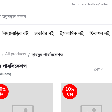
Become a Author/Seller
বিদ্যাবাড়ির বই
চাকরির বই
ইসলামিক বই
ফিকশন বই
e
All products
দারসুন পাবলিকেশন্স
ন পাবলিকেশন্স
লেখক
oducts)
0%
10%
াড়!
ছাড়!