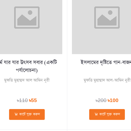
র্ম যার যার উৎসব সবার (একটি
ইসলামের দৃষ্টিতে গান-বাজ
পর্যালোচনা)
মুফতি মুহাম্মদ আল আমিন নূরী
মুফতি মুহাম্মাদ আল-আমিন নুরী
৳110
৳55
৳200
৳100
কার্টে যুক্ত করুন
কার্টে যুক্ত করুন