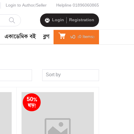
Login to Author/Seller
Helpline
01896060865
Login
Registration
একাডেমিক বই
ব্লগ
৳0
(
0
Items)
Sort by
50%
ছাড়!