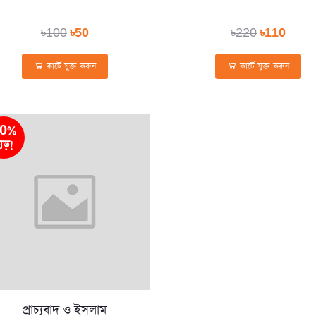
৳100
৳50
৳220
৳110
কার্টে যুক্ত করুন
কার্টে যুক্ত করুন
0%
াড়!
প্রাচ্যবাদ ও ইসলাম