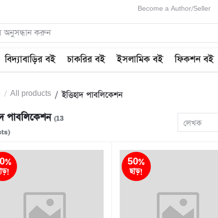
Become a Author/Seller
বিদ্যাবাড়ির বই
চাকরির বই
ইসলামিক বই
ফিকশন বই
e
All products
ইত্তিহাদ পাবলিকেশন
হাদ পাবলিকেশন
(13
লেখক
ts)
0%
50%
াড়!
ছাড়!