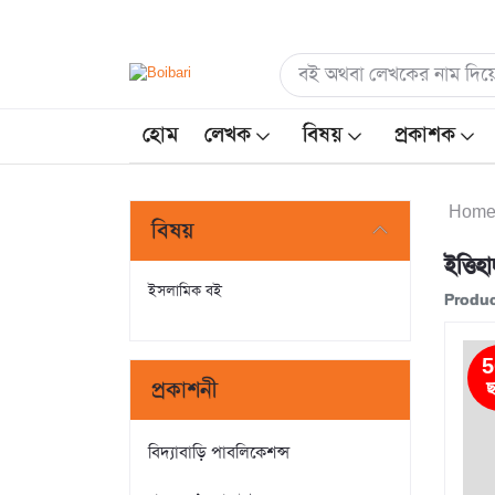
হোম
লেখক
বিষয়
প্রকাশক
Hom
বিষয়
ইত্তি
ইসলামিক বই
Produc
5
প্রকাশনী
ছ
বিদ্যাবাড়ি পাবলিকেশন্স