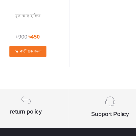
মুসা আল হাফিজ
৳900
৳450
কার্টে যুক্ত করুন
return policy
Support Policy