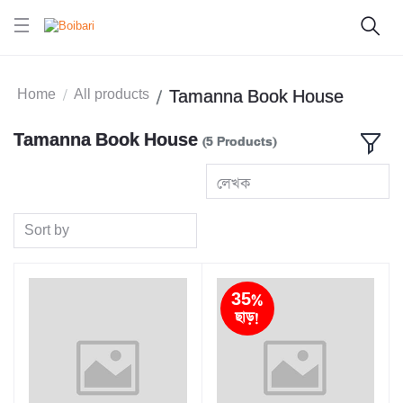
Home
All products
Tamanna Book House
Tamanna Book House
(5 Products)
লেখক
Sort by
35%
ছাড়!