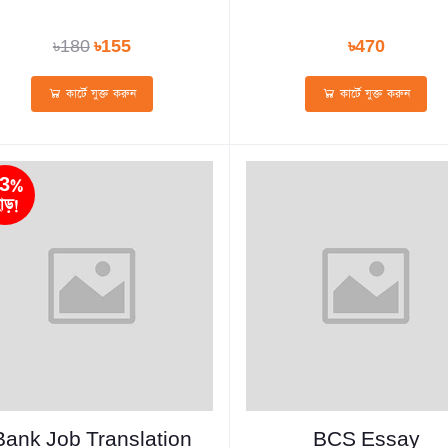
৳180
৳155
৳470
কার্টে যুক্ত করুন
কার্টে যুক্ত করুন
3%
াড়!
Bank Job Translation
BCS Essay