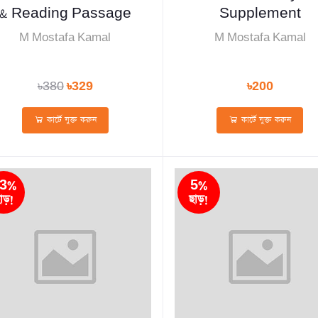
& Reading Passage
Supplement
M Mostafa Kamal
M Mostafa Kamal
৳380
৳329
৳200
কার্টে যুক্ত করুন
কার্টে যুক্ত করুন
3%
5%
াড়!
ছাড়!