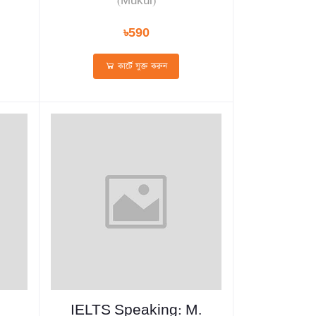
(Mukul)
৳590
কার্টে যুক্ত করুন
IELTS Speaking: M.