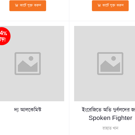
কার্টে যুক্ত করুন
কার্টে যুক্ত করুন
4%
াড়!
দ্য আলকেমিস্ট
ইংরেজিতে অতি দুর্বলদের জন
Spoken Fighter
রাহাত খান