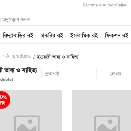
Become a Author/Seller
বিদ্যাবাড়ির বই
চাকরির বই
ইসলামিক বই
ফিকশন বই
e
All products
ইংরেজী ভাষা ও সাহিত্য
ী ভাষা ও সাহিত্য
প্রকাশনী
লেখক
oducts)
0%
াড়!