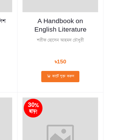
লিশ
A Handbook on
English Literature
শরীফ হোসেন আহমদ চৌধুরী
৳150
কার্টে যুক্ত করুন
30%
ছাড়!