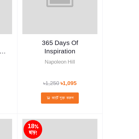
365 Days Of
s
Inspiration
Napoleon Hill
৳1,250
৳1,095
কার্টে যুক্ত করুন
18%
ছাড়!