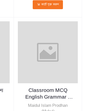
কার্টে যুক্ত করুন
্য
Classroom MCQ
English Grammar &
Literature
Maidul Islam Prodhan