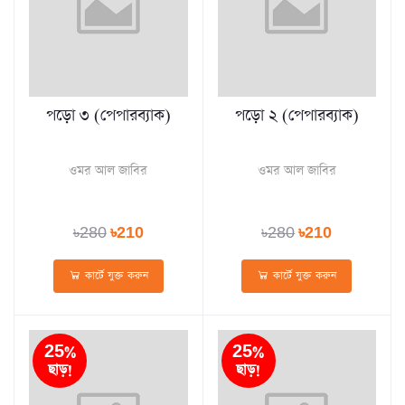
পড়ো ৩ (পেপারব্যাক)
পড়ো ২ (পেপারব্যাক)
ওমর আল জাবির
ওমর আল জাবির
৳280
৳210
৳280
৳210
কার্টে যুক্ত করুন
কার্টে যুক্ত করুন
25%
25%
ছাড়!
ছাড়!