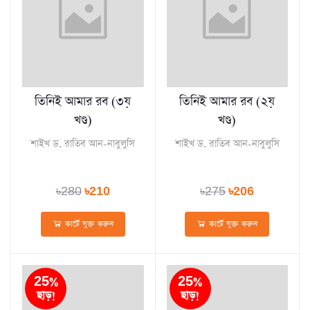
তিনিই আমার রব (৩য়
তিনিই আমার রব (২য়
খণ্ড)
খণ্ড)
শাইখ ড. রাতিব আন-নাবুলুসি
শাইখ ড. রাতিব আন-নাবুলুসি
৳280
৳210
৳275
৳206
কার্টে যুক্ত করুন
কার্টে যুক্ত করুন
25%
25%
ছাড়!
ছাড়!