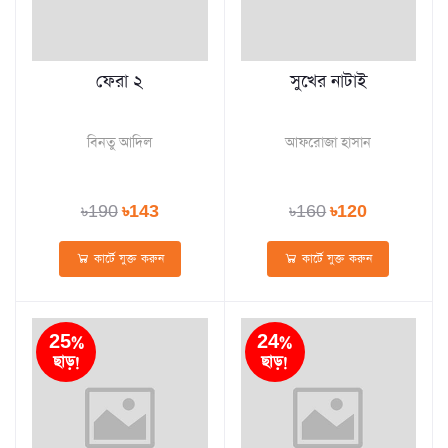
ফেরা ২
সুখের নাটাই
বিনতু আদিল
আফরোজা হাসান
৳190
৳143
৳160
৳120
কার্টে যুক্ত করুন
কার্টে যুক্ত করুন
25%
24%
ছাড়!
ছাড়!