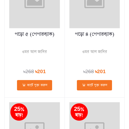
পড়ো ৫ (পেপারব্যাক)
পড়ো ৪ (পেপারব্যাক)
ওমর আল জাবির
ওমর আল জাবির
৳268
৳201
৳268
৳201
কার্টে যুক্ত করুন
কার্টে যুক্ত করুন
25%
25%
ছাড়!
ছাড়!