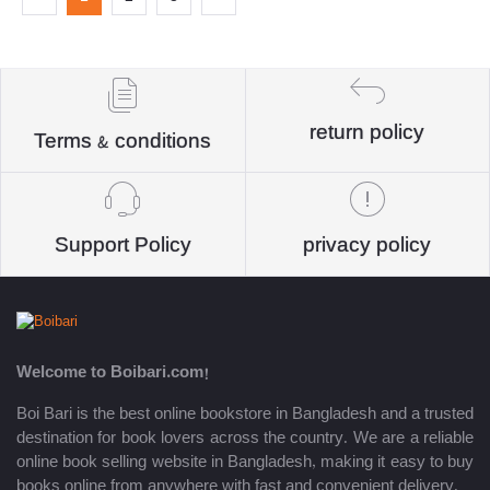
return policy
Terms & conditions
Support Policy
privacy policy
Welcome to Boibari.com!
Boi Bari is the best online bookstore in Bangladesh and a trusted
destination for book lovers across the country. We are a reliable
online book selling website in Bangladesh, making it easy to buy
books online from anywhere with fast and convenient delivery.