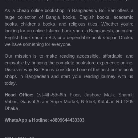
As a cheap online bookshop in Bangladesh, Boi Bari offers a
huge collection of Bangla books, English books, academic
books, children’s books, and religious titles. Whether you’re
looking for an online Islamic book shop in Bangladesh, an online
English book shop in BD, or a dependable book shop in Dhaka,
we have something for everyone.
Our mission is to make reading accessible, affordable, and
enjoyable by bringing the complete bookstore experience online.
Discover why Boi Bari is considered one of the best online book
shops in Bangladesh and start your reading journey with us
today.
Head Office:
1st-4th-5th-6th Floor, Jashore Malik Shamiti
Vobon, Gausul Azam Super Market, Nilkhet, Kataban Rd 1205
Dhaka
WhatsApp & Hotline:
+8809644433303