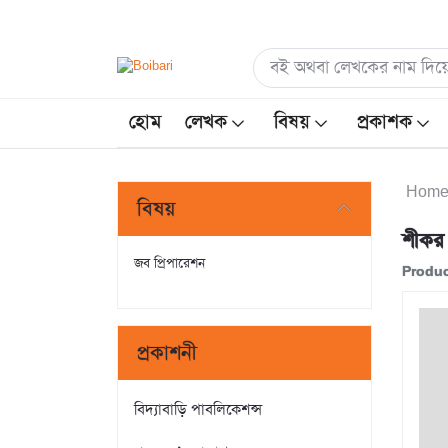
হোম
লেখক
বিষয়
প্রকাশক
Hom
বিষয়
শীকর
জব প্রিপারেশন
Produc
প্রকাশনী
বিদ্যাবাড়ি পাবলিকেশন্স