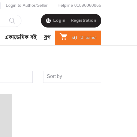
Login to Author/Seller
Helpline
01896060865
Login
Registration
একাডেমিক বই
ব্লগ
৳0
(
0
Items)
Sort by