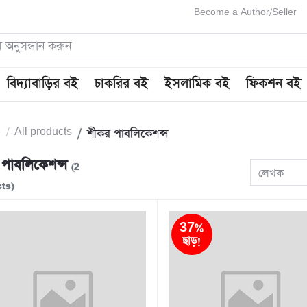
Become a Author/Seller
বিদ্যাবাড়ির বই
চাকরির বই
ইসলামিক বই
ফিকশন বই
e
All products
শীকর পাবলিকেশন্স
 পাবলিকেশন্স
(2
লেখক
ts)
37%
ছাড়!