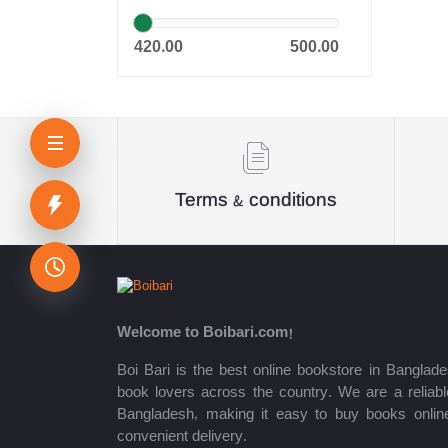
আকিক পাবলিকেশন্স
420.00
500.00
অন্বেষা প্রকাশন
দি নেটওয়ার্ক রিসার্চ & পাবলিকেশন্স
Oditi
Terms & conditions
Panjeri Publications Limited
Somokalin Prokashon Ltd.
তাম্রলিপি
Puthiniloy-পুথিনিলয়
Welcome to Boibari.com!
Boi Bari is the best online bookstore in Banglade
Prime Publications
book lovers across the country. We are a reliable
Infinity Publication
Bangladesh, making it easy to buy books onlin
convenient delivery.