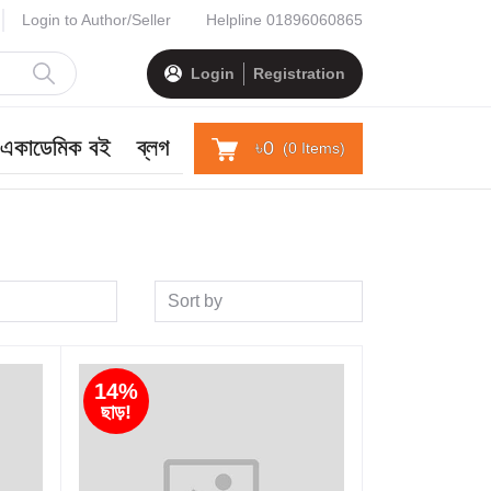
Login to Author/Seller
Helpline
01896060865
Login
Registration
একাডেমিক বই
ব্লগ
৳0
(
0
Items)
Sort by
14%
ছাড়!