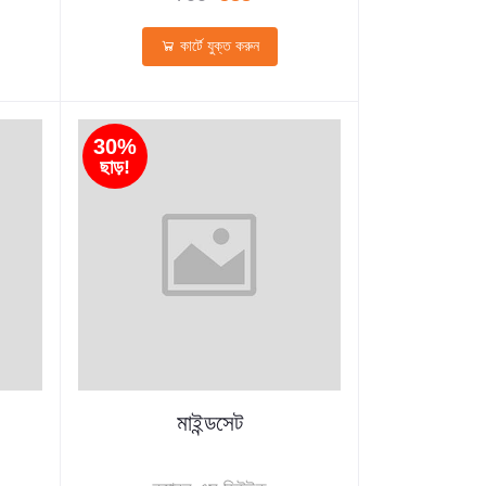
কার্টে যুক্ত করুন
30%
ছাড়!
মাইন্ডসেট