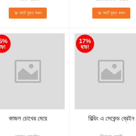
কার্টে যুক্ত করুন
কার্টে যুক্ত করুন
5%
17%
াড়!
ছাড়!
কাজল চোখের মেয়ে
বিল্ডিং এ সেকেন্ড ব্রেইন