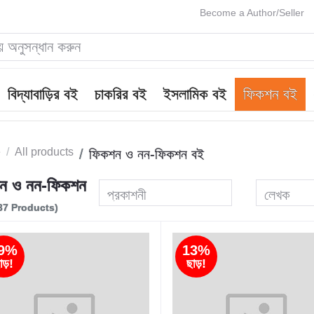
Become a Author/Seller
বিদ্যাবাড়ির বই
চাকরির বই
ইসলামিক বই
ফিকশন বই
e
All products
ফিকশন ও নন-ফিকশন বই
ন ও নন-ফিকশন
প্রকাশনী
লেখক
37 Products)
9%
13%
াড়!
ছাড়!