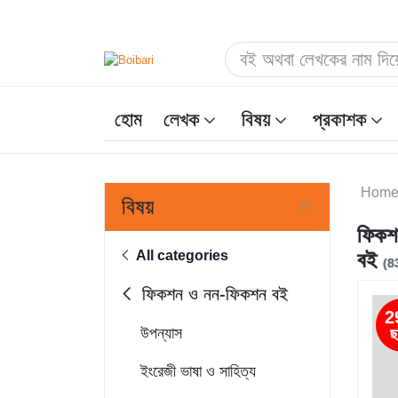
হোম
লেখক
বিষয়
প্রকাশক
Hom
বিষয়
ফিকশ
All categories
বই
(8
ফিকশন ও নন-ফিকশন বই
2
উপন্যাস
ছ
ইংরেজী ভাষা ও সাহিত্য