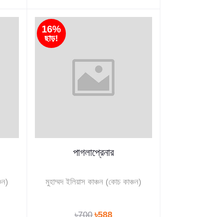
16%
ছাড়!
পাগলাপ্রেনার
্চন)
মুহাম্মদ ইলিয়াস কাঞ্চন (কোচ কাঞ্চন)
৳700
৳588