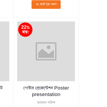
কার্টে যুক্ত করুন
22%
ছাড়!
েট
পোস্টার প্রেজেন্টেশন Poster
presentation
আয়মান সাদিক