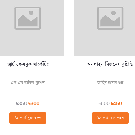
স্মার্ট ফেসবুক মার্কেটিং
অনলাইন বিজনেস ব্লুপ্রিন্ট
এস এম আকিব মুর্শেদ
জাহিদ হাসান শুভ
৳350
৳300
৳600
৳450
কার্টে যুক্ত করুন
কার্টে যুক্ত করুন