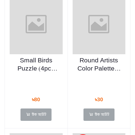
Small Birds
Round Artists
Puzzle (4pcs
Color Palette-1
set)
Pcs
৳80
৳30
স্টক আউট
স্টক আউট