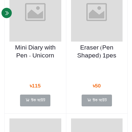
Mini Diary with
Eraser (Pen
Pen - Unicorn
Shaped) 1pes
৳115
৳50
স্টক আউট
স্টক আউট