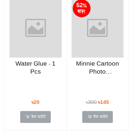
52%
ছাড়!
Water Glue - 1
Minnie Cartoon
Pcs
Photo
Highlighter Pen
6 Pcs 1
৳20
৳300
৳145
স্টক আউট
স্টক আউট