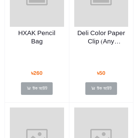
HXAK Pencil
Deli Color Paper
Bag
Clip (Any
Colour) - 100
pcs - E0024
৳260
৳50
স্টক আউট
স্টক আউট