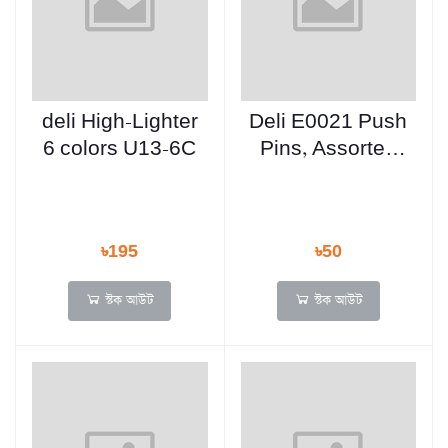
deli High-Lighter
Deli E0021 Push
6 colors U13-6C
Pins, Assorted
Colors, 35
Pcs/Box
৳195
৳50
স্টক আউট
স্টক আউট