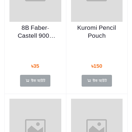
8B Faber-
Kuromi Pencil
Castell 9000
Pouch
Graphite Pencil
Lead – 1pc
৳35
৳150
স্টক আউট
স্টক আউট