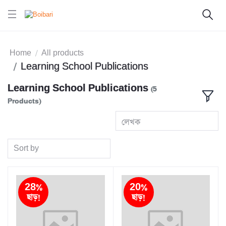
Home
All products
Learning School Publications
Learning School Publications
(5
Products)
লেখক
Sort by
28%
20%
ছাড়!
ছাড়!