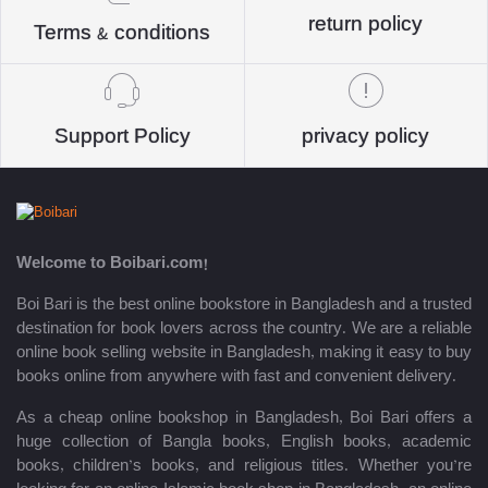
return policy
Terms & conditions
Support Policy
privacy policy
Welcome to Boibari.com!
Boi Bari is the best online bookstore in Bangladesh and a trusted
destination for book lovers across the country. We are a reliable
online book selling website in Bangladesh, making it easy to buy
books online from anywhere with fast and convenient delivery.
As a cheap online bookshop in Bangladesh, Boi Bari offers a
huge collection of Bangla books, English books, academic
books, children’s books, and religious titles. Whether you’re