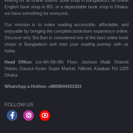
looking for an online Islamic book shop in Bangladesh, an online
English book shop in BD, or a dependable book shop in Dhaka,
we have something for everyone.
Our mission is to make reading accessible, affordable, and
enjoyable by bringing the complete bookstore experience online.
Discover why Boi Bari is considered one of the best online book
shops in Bangladesh and start your reading journey with us
today.
Head Office:
1st-4th-5th-6th Floor, Jashore Malik Shamiti
Vobon, Gausul Azam Super Market, Nilkhet, Kataban Rd 1205
Dhaka
WhatsApp & Hotline:
+8809644433303
FOLLOW US