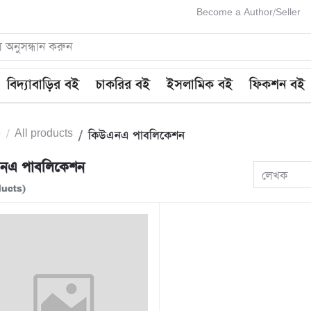
Become a Author/Seller
বিদ্যাবাড়ির বই
চাকরির বই
ইসলামিক বই
ফিকশন বই
e
All products
কিউএনএ পাবলিকেশন
নএ পাবলিকেশন
লেখক
ducts)