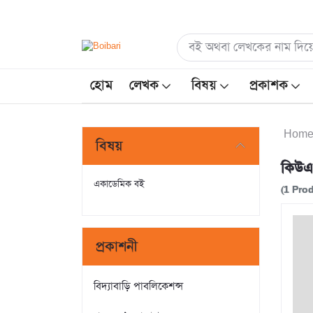
হোম
লেখক
বিষয়
প্রকাশক
Hom
বিষয়
কিউএ
একাডেমিক বই
(1 Pro
প্রকাশনী
বিদ্যাবাড়ি পাবলিকেশন্স