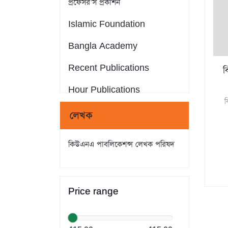
প্রফেসর’স প্রকাশন
Islamic Foundation
Bangla Academy
Recent Publications
ক
Hour Publications
Eminent Publications
লেখক
সন্দীপন প্রকাশন
কিউএনএ পাবলিকেশন্স লেখক পরিষদ
আস-সুন্নাহ পাবলিকেশন্স
Crack Publications
Price range
রাহনুমা প্রকাশনী
মানহাল পাবলিকেশন