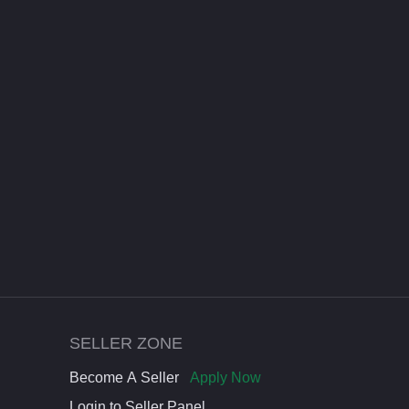
SELLER ZONE
Become A Seller
Apply Now
Login to Seller Panel