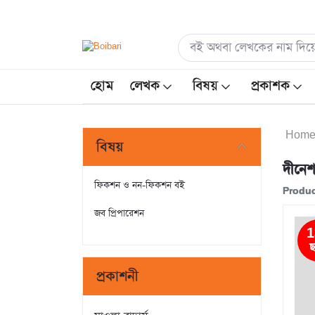
হোম
লেখক
বিষয়
প্রকাশক
Hom
বিষয়
দীনেশ 
ফিকশন ও নন-ফিকশন বই
Produc
জব প্রিপারেশন
1
ছ
প্রকাশনী