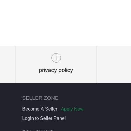
privacy policy
SELLER ZONE
Become A Seller
Apply Now
Login to Seller Panel