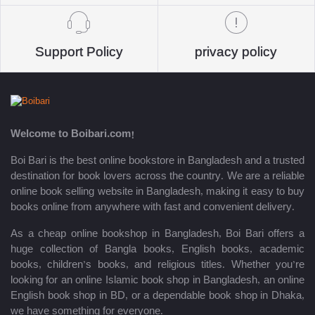
Support Policy
privacy policy
Welcome to Boibari.com!
Boi Bari is the best online bookstore in Bangladesh and a trusted
destination for book lovers across the country. We are a reliable
online book selling website in Bangladesh, making it easy to buy
books online from anywhere with fast and convenient delivery.
As a cheap online bookshop in Bangladesh, Boi Bari offers a
huge collection of Bangla books, English books, academic
books, children’s books, and religious titles. Whether you’re
looking for an online Islamic book shop in Bangladesh, an online
English book shop in BD, or a dependable book shop in Dhaka,
we have something for everyone.