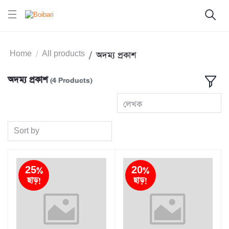
Home
All products
অদম্য প্রকাশ
অদম্য প্রকাশ
(4 Products)
লেখক
Sort by
25%
20%
ছাড়!
ছাড়!