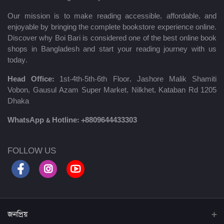
Our mission is to make reading accessible, affordable, and
enjoyable by bringing the complete bookstore experience online.
Discover why Boi Bari is considered one of the best online book
shops in Bangladesh and start your reading journey with us
today.
Head Office:
1st-4th-5th-6th Floor, Jashore Malik Shamiti
Vobon, Gausul Azam Super Market, Nilkhet, Kataban Rd 1205
Dhaka
WhatsApp & Hotline:
+8809644433303
FOLLOW US
জনপ্রিয়