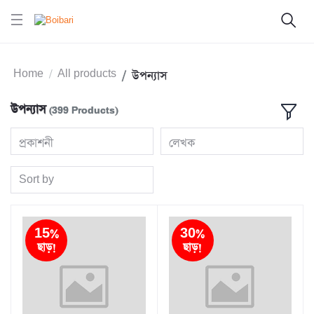
Home
All products
উপন্যাস
উপন্যাস
(399 Products)
প্রকাশনী
লেখক
Sort by
15%
30%
ছাড়!
ছাড়!