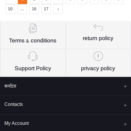
10
...
16
17
›
return policy
Terms & conditions
Support Policy
privacy policy
জনপ্রিয়
বিদ্যাবাড়ি পাবলিকেশন্স
Contacts
জব প্রিপারেশন্স
Address
My Account
ইসলামিক বই
Head Office: 1st-4th-5th -6th Floor, Jashore Malik Shamiti