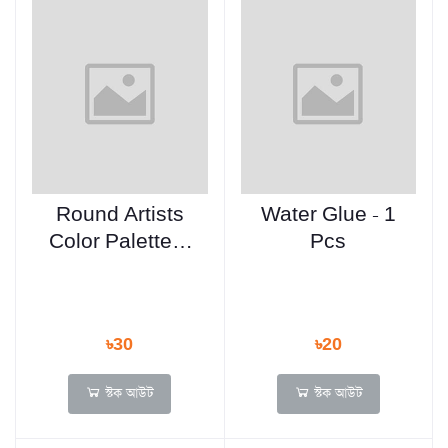
Round Artists
Water Glue - 1
Color Palette-1
Pcs
Pcs
৳30
৳20
স্টক আউট
স্টক আউট