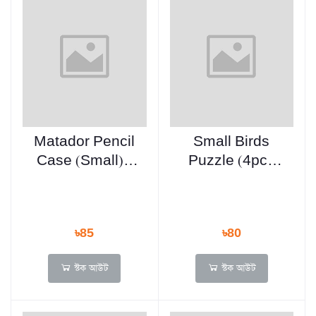
Matador Pencil
Small Birds
Case (Small) -
Puzzle (4pcs
Any Color, Any
set)
Design
৳85
৳80
স্টক আউট
স্টক আউট