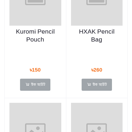
Kuromi Pencil
HXAK Pencil
Pouch
Bag
৳150
৳260
স্টক আউট
স্টক আউট