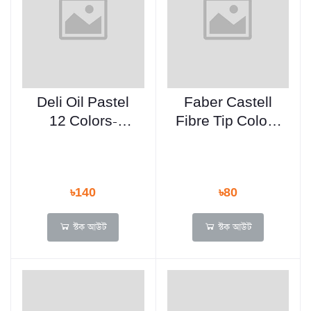
Deli Oil Pastel
Faber Castell
12 Colors-
Fibre Tip Colour
C228-12
Marker - 12
color
৳140
৳80
স্টক আউট
স্টক আউট