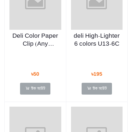
Deli Color Paper
deli High-Lighter
Clip (Any
6 colors U13-6C
Colour) - 100
pcs - E0024
৳50
৳195
স্টক আউট
স্টক আউট