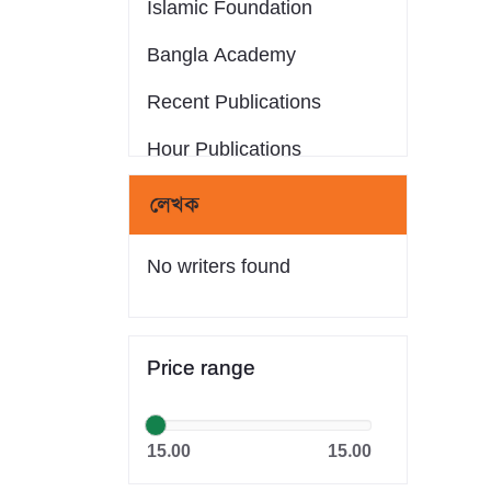
Islamic Foundation
Bangla Academy
Recent Publications
Hour Publications
Eminent Publications
লেখক
সন্দীপন প্রকাশন
No writers found
আস-সুন্নাহ পাবলিকেশন্স
Crack Publications
Price range
রাহনুমা প্রকাশনী
মানহাল পাবলিকেশন
15.00
15.00
আকিক পাবলিকেশন্স