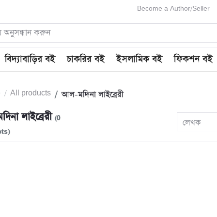
Become a Author/Seller
বিদ্যাবাড়ির বই
চাকরির বই
ইসলামিক বই
ফিকশন বই
e
All products
আল-মদিনা লাইব্রেরী
িনা লাইব্রেরী
(0
লেখক
ts)