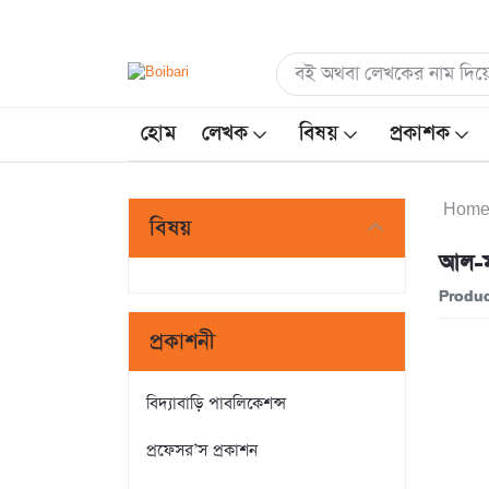
হোম
লেখক
বিষয়
প্রকাশক
Hom
বিষয়
আল-মদ
Produc
প্রকাশনী
বিদ্যাবাড়ি পাবলিকেশন্স
প্রফেসর’স প্রকাশন