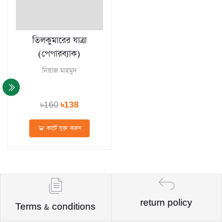
তিলকুমারের যাত্রা
(পেপারব্যাক)
নিয়াজ মাহমুদ
৳160
৳138
কার্টে যুক্ত করুন
return policy
Terms & conditions