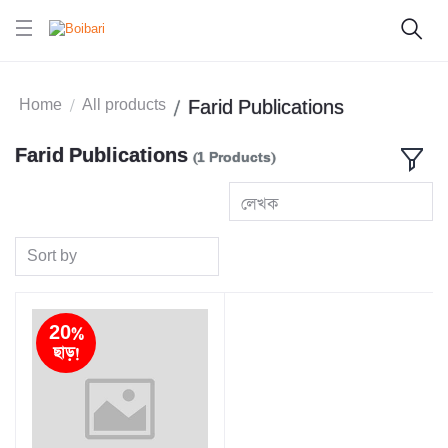
Home
All products
Farid Publications
Farid Publications
(1 Products)
লেখক
Sort by
20%
ছাড়!