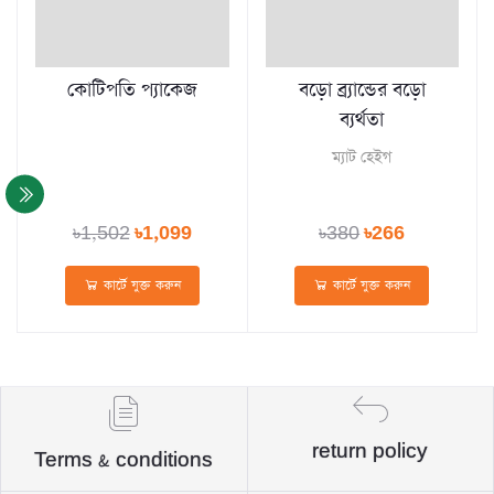
কোটিপতি প্যাকেজ
বড়ো ব্র্যান্ডের বড়ো
ব্যর্থতা
ম্যাট হেইগ
৳1,502
৳1,099
৳380
৳266
কার্টে যুক্ত করুন
কার্টে যুক্ত করুন
return policy
Terms & conditions