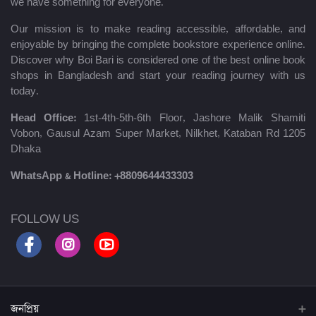
we have something for everyone.
Our mission is to make reading accessible, affordable, and
enjoyable by bringing the complete bookstore experience online.
Discover why Boi Bari is considered one of the best online book
shops in Bangladesh and start your reading journey with us
today.
Head Office:
1st-4th-5th-6th Floor, Jashore Malik Shamiti
Vobon, Gausul Azam Super Market, Nilkhet, Kataban Rd 1205
Dhaka
WhatsApp & Hotline:
+8809644433303
FOLLOW US
জনপ্রিয়