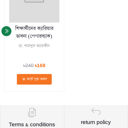
শিক্ষার্থীদের ক্যারিয়ার
ভাবনা (পেপারব্যাক)
ডা. শামসুল আরেফীন
৳240
৳168
কার্টে যুক্ত করুন
return policy
Terms & conditions