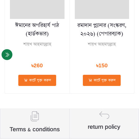
ঈমানের অপরিহার্য পাঠ
রমাদান প্ল্যানার (সংস্করণ,
(হার্ডকভার)
২০২৬) (পেপারব্যাক)
শায়খ আহমাদুল্লাহ
শায়খ আহমাদুল্লাহ
৳260
৳150
কার্টে যুক্ত করুন
কার্টে যুক্ত করুন
return policy
Terms & conditions