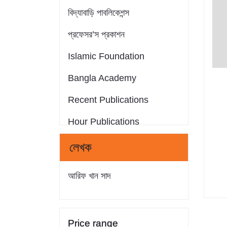
বিদ্যাবাড়ি পাবলিকেশন্স
প্রফেসর’স প্রকাশন
Islamic Foundation
Bangla Academy
Recent Publications
Hour Publications
Eminent Publications
লেখক
সন্দীপন প্রকাশন
আরিফ খান সাদ
আস-সুন্নাহ পাবলিকেশন্স
Crack Publications
Price range