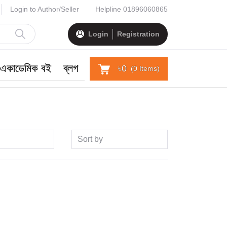
Login to Author/Seller
Helpline
01896060865
Login
Registration
একাডেমিক বই
ব্লগ
৳0
(
0
Items)
Sort by