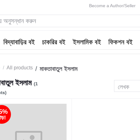
Become a Author/Seller
বিদ্যাবাড়ির বই
চাকরির বই
ইসলামিক বই
ফিকশন বই
e
All products
মাকতাবাতুল ইসলাম
াবাতুল ইসলাম
(1
লেখক
ts)
5%
াড়!