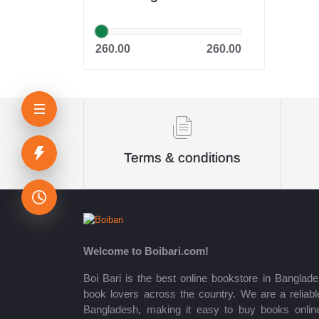
রাহনুমা প্রকাশনী
মানহাল পাবলিকেশন
260.00
260.00
আকিক পাবলিকেশন্স
অন্বেষা প্রকাশন
দি নেটওয়ার্ক রিসার্চ & পাবলিকেশন্স
Terms & conditions
Oditi
Panjeri Publications Limited
Somokalin Prokashon Ltd.
তাম্রলিপি
Welcome to Boibari.com!
Boi Bari is the best online bookstore in Banglade
Puthiniloy-পুথিনিলয়
book lovers across the country. We are a reliable
Bangladesh, making it easy to buy books onlin
Prime Publications