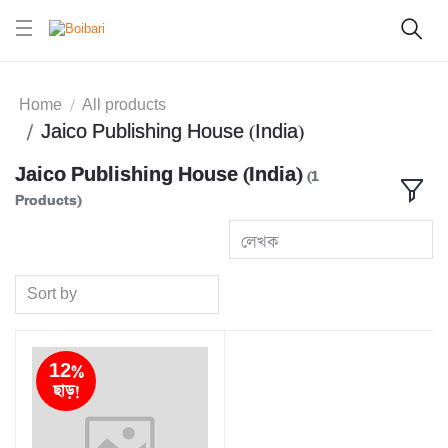
Home
All products
Jaico Publishing House (India)
Jaico Publishing House (India)
(1
Products)
লেখক
Sort by
12%
ছাড়!