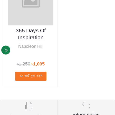
365 Days Of
Inspiration
Napoleon Hill
৳1,250
৳1,095
কার্টে যুক্ত করুন
return policy