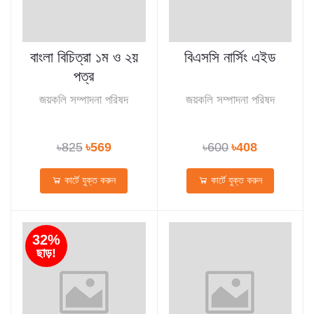
বাংলা বিচিত্রা ১ম ও ২য়
বিএসসি নার্সিং এইড
পত্র
জয়কলি সম্পাদনা পরিষদ
জয়কলি সম্পাদনা পরিষদ
৳825
৳569
৳600
৳408
কার্টে যুক্ত করুন
কার্টে যুক্ত করুন
32%
ছাড়!