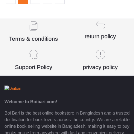
return policy
Terms & conditions
Support Policy
privacy policy
Welcome to Boibari.com!
Boi Bari is the best online bookstore in Bangladesh and a trusted
destination for book lovers across the country. We are a reliable
online book selling website in Bangladesh, making it easy to buy
books online from anywhere with fast and convenient delivery.