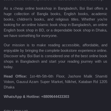
As a cheap online bookshop in Bangladesh, Boi Bari offers a
huge collection of Bangla books, English books, academic
books, children’s books, and religious titles. Whether you’re
looking for an online Islamic book shop in Bangladesh, an online
English book shop in BD, or a dependable book shop in Dhaka,
we have something for everyone.
Our mission is to make reading accessible, affordable, and
enjoyable by bringing the complete bookstore experience online.
Discover why Boi Bari is considered one of the best online book
shops in Bangladesh and start your reading journey with us
today.
Head Office:
1st-4th-5th-6th Floor, Jashore Malik Shamiti
Vobon, Gausul Azam Super Market, Nilkhet, Kataban Rd 1205
Dhaka
WhatsApp & Hotline:
+8809644433303