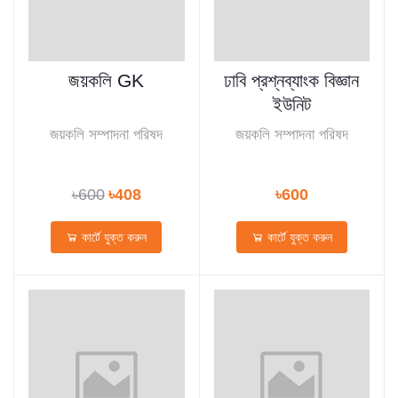
জয়কলি GK
ঢাবি প্রশ্নব্যাংক বিজ্ঞান
ইউনিট
জয়কলি সম্পাদনা পরিষদ
জয়কলি সম্পাদনা পরিষদ
৳600
৳408
৳600
কার্টে যুক্ত করুন
কার্টে যুক্ত করুন