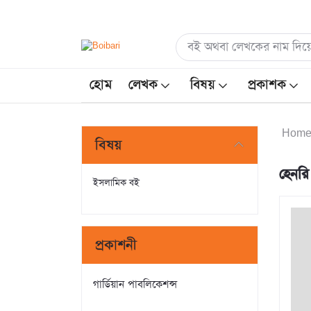
হোম
লেখক
বিষয়
প্রকাশক
Hom
বিষয়
হেনরি
ইসলামিক বই
প্রকাশনী
গার্ডিয়ান পাবলিকেশন্স