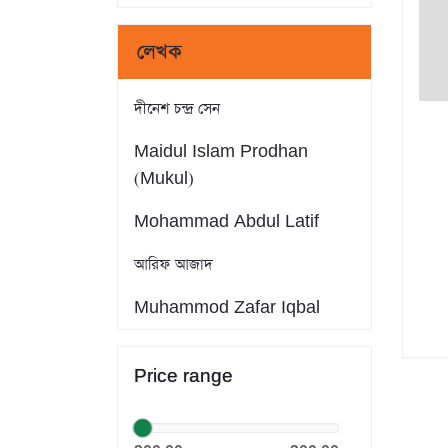
লেখক
দীনেশ চন্দ্র সেন
Maidul Islam Prodhan
(Mukul)
Mohammad Abdul Latif
আরিফ আজাদ
Muhammod Zafar Iqbal
Farid Ahmed
Price range
সাইফুল ইসলাম
Dr. Khandaker Abdullah