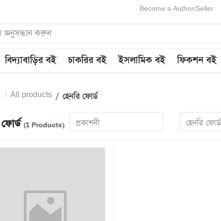
Become a Author/Seller
বিদ্যাবাড়ির বই
চাকরির বই
ইসলামিক বই
ফিকশন বই
e
All products
হেনরি ফোর্ড
 ফোর্ড
প্রকাশনী
হেনরি ফোর্
(1 Products)