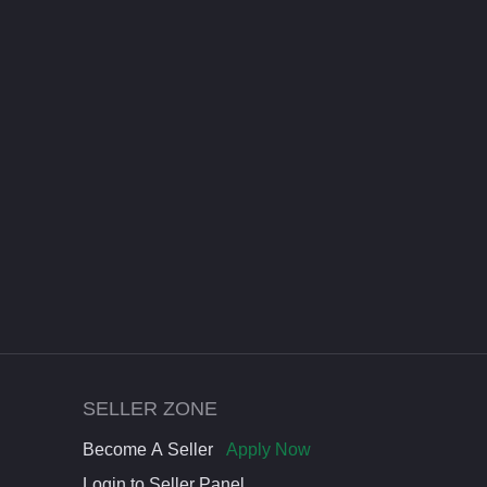
SELLER ZONE
Become A Seller
Apply Now
Login to Seller Panel