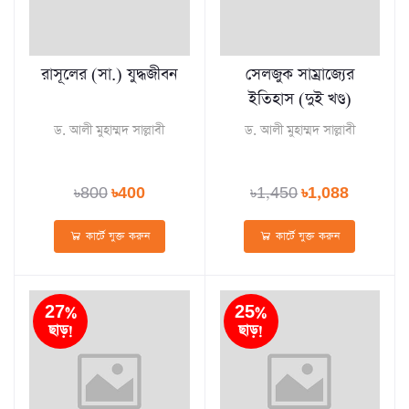
রাসূলের (সা.) যুদ্ধজীবন
সেলজুক সাম্রাজ্যের
ইতিহাস (দুই খণ্ড)
ড. আলী মুহাম্মদ সাল্লাবী
ড. আলী মুহাম্মদ সাল্লাবী
৳800
৳400
৳1,450
৳1,088
কার্টে যুক্ত করুন
কার্টে যুক্ত করুন
27%
25%
ছাড়!
ছাড়!