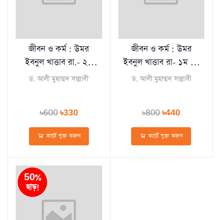
জীবন ও কর্ম : উমর
জীবন ও কর্ম : উমর
ইবনুল খাত্তাব রা.- ২য়
ইবনুল খাত্তাব রা- ১ম খণ্ড
খণ্ড (হার্ডকভার)
(হার্ডকভার)
ড. আলী মুহাম্মদ সাল্লাবী
ড. আলী মুহাম্মদ সাল্লাবী
৳600
৳330
৳800
৳440
কার্টে যুক্ত করুন
কার্টে যুক্ত করুন
50%
ছাড়!