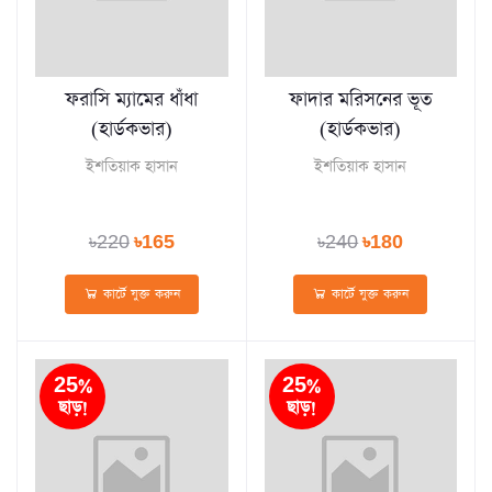
ফরাসি ম্যামের ধাঁধা
ফাদার মরিসনের ভূত
(হার্ডকভার)
(হার্ডকভার)
ইশতিয়াক হাসান
ইশতিয়াক হাসান
৳220
৳165
৳240
৳180
কার্টে যুক্ত করুন
কার্টে যুক্ত করুন
25%
25%
ছাড়!
ছাড়!