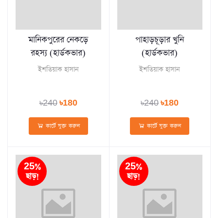
মানিকপুরের নেকড়ে
পাহাড়চূড়ার খুনি
রহস্য (হার্ডকভার)
(হার্ডকভার)
ইশতিয়াক হাসান
ইশতিয়াক হাসান
৳240
৳180
৳240
৳180
কার্টে যুক্ত করুন
কার্টে যুক্ত করুন
25%
25%
ছাড়!
ছাড়!