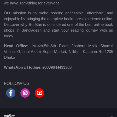
we have something for everyone.
Our mission is to make reading accessible, affordable, and
enjoyable by bringing the complete bookstore experience online.
Discover why Boi Bari is considered one of the best online book
shops in Bangladesh and start your reading journey with us
today.
Head Office:
1st-4th-5th-6th Floor, Jashore Malik Shamiti
Vobon, Gausul Azam Super Market, Nilkhet, Kataban Rd 1205
Dhaka
WhatsApp & Hotline:
+8809644433303
FOLLOW US
জনপ্রিয়