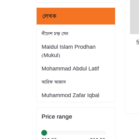
লেখক
দীনেশ চন্দ্র সেন
র
Maidul Islam Prodhan
(Mukul)
Mohammad Abdul Latif
আরিফ আজাদ
Muhammod Zafar Iqbal
Farid Ahmed
Price range
সাইফুল ইসলাম
Dr. Khandaker Abdullah