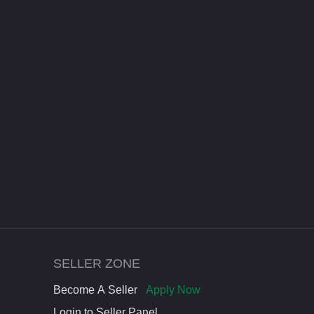
SELLER ZONE
Become A Seller
Apply Now
Login to Seller Panel