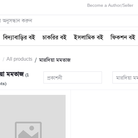
Become a Author/Seller
বিদ্যাবাড়ির বই
চাকরির বই
ইসলামিক বই
ফিকশন বই
e
All products
মারদিয়া মমতাজ
িয়া মমতাজ
(1
প্রকাশনী
মারদিয়া ম
ts)