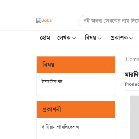
হোম
লেখক
বিষয়
প্রকাশক
Hom
বিষয়
মারদ
ইসলামিক বই
Produc
প্রকাশনী
গার্ডিয়ান পাবলিকেশন্স