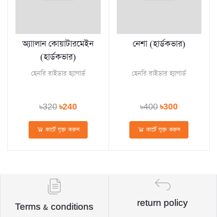
অ্যাালান কোয়াটারমেইন
নেশা (হার্ডকভার)
(হার্ডকভার)
হেনরি রাইডার হ্যাগার্ড
হেনরি রাইডার হ্যাগার্ড
৳320
৳240
৳400
৳300
কার্টে যুক্ত করুন
কার্টে যুক্ত করুন
return policy
Terms & conditions