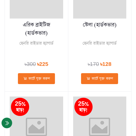
এরিক ব্রাইটিজ
স্টেলা (হার্ডকভার)
(হার্ডকভার)
হেনরি রাইডার হ্যাগার্ড
হেনরি রাইডার হ্যাগার্ড
৳300
৳225
৳170
৳128
কার্টে যুক্ত করুন
কার্টে যুক্ত করুন
25%
25%
ছাড়!
ছাড়!