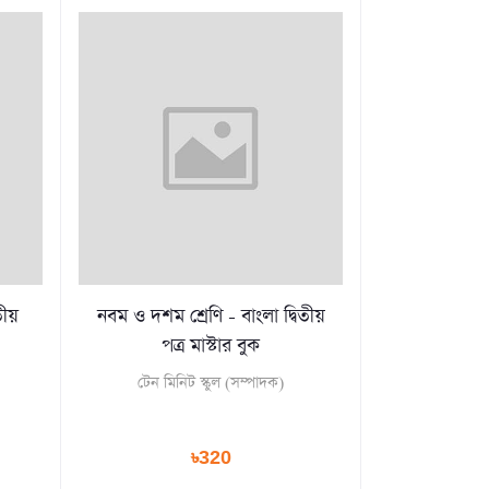
ীয়
নবম ও দশম শ্রেণি - বাংলা দ্বিতীয়
পত্র মাস্টার বুক
টেন মিনিট স্কুল (সম্পাদক)
৳320