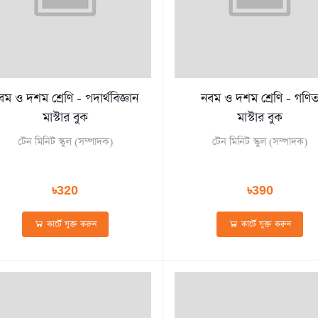
বম ও দশম শ্রেণি - পদার্থবিজ্ঞান
নবম ও দশম শ্রেণি - গণি
মাস্টার বুক
মাস্টার বুক
টেন মিনিট স্কুল (সম্পাদক)
টেন মিনিট স্কুল (সম্পাদক)
৳320
৳390
কার্টে যুক্ত করুন
কার্টে যুক্ত করুন