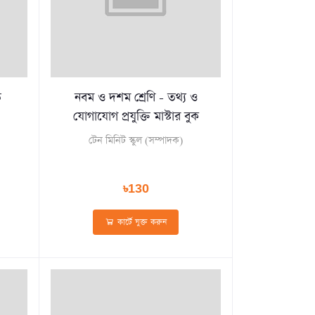
ত
নবম ও দশম শ্রেণি - তথ্য ও
যোগাযোগ প্রযুক্তি মাস্টার বুক
টেন মিনিট স্কুল (সম্পাদক)
৳130
কার্টে যুক্ত করুন