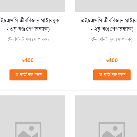
ইচএসসি জীববিজ্ঞান মাস্টারবুক
এইচএসসি জীববিজ্ঞান মাস্টার
- ৩য় খণ্ড(পেপারব্যাক)
- ২য় খণ্ড(পেপারব্যাক)
টেন মিনিট স্কুল (সম্পাদক)
টেন মিনিট স্কুল (সম্পাদক)
৳400
৳400
কার্টে যুক্ত করুন
কার্টে যুক্ত করুন