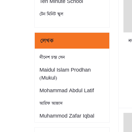
Ten Minute School
টেন মিনিট স্কুল
লেখক
ন
দীনেশ চন্দ্র সেন
Maidul Islam Prodhan
(Mukul)
Mohammad Abdul Latif
আরিফ আজাদ
Muhammod Zafar Iqbal
Farid Ahmed