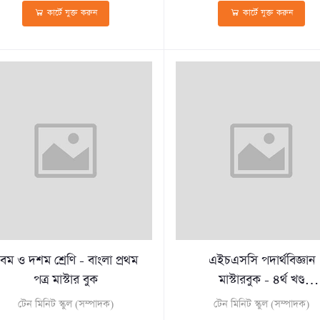
কার্টে যুক্ত করুন
কার্টে যুক্ত করুন
বম ও দশম শ্রেণি - বাংলা প্রথম
এইচএসসি পদার্থবিজ্ঞান
পত্র মাস্টার বুক
মাস্টারবুক - ৪র্থ খণ্ড
(পেপারব্যাক)
টেন মিনিট স্কুল (সম্পাদক)
টেন মিনিট স্কুল (সম্পাদক)