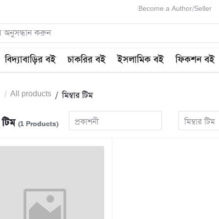
Become a Author/Seller
বিদ্যাবাড়ির বই
চাকরির বই
ইসলামিক বই
ফিকশন বই
e
All products
মিম্বার টিম
র টিম
প্রকাশনী
মিম্বার টিম
(1 Products)