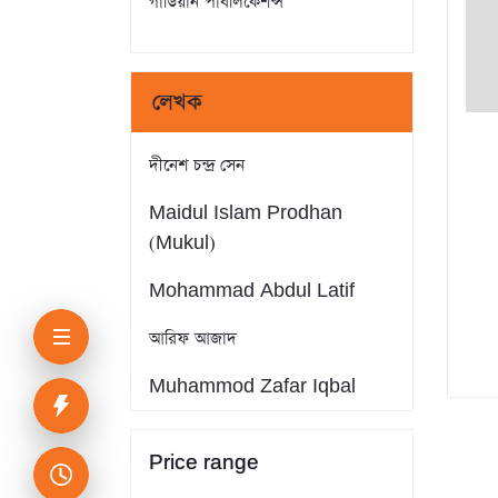
গার্ডিয়ান পাবলিকেশন্স
লেখক
দীনেশ চন্দ্র সেন
Maidul Islam Prodhan
(Mukul)
Mohammad Abdul Latif
আরিফ আজাদ
Muhammod Zafar Iqbal
Farid Ahmed
Price range
সাইফুল ইসলাম