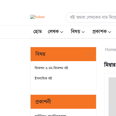
হোম
লেখক
বিষয়
প্রকাশক
Hom
বিষয়
মিম্বা
ফিকশন ও নন-ফিকশন বই
ইসলামিক বই
প্রকাশনী