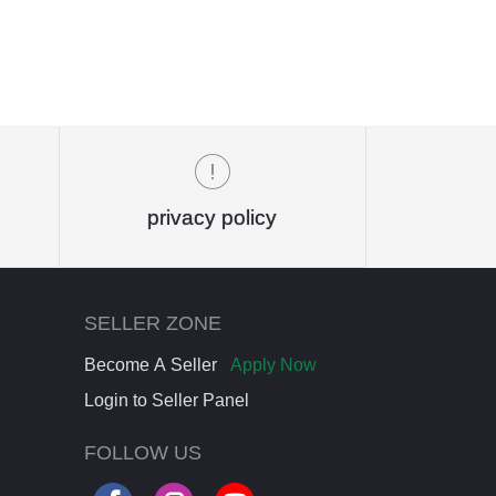
privacy policy
SELLER ZONE
Become A Seller
Apply Now
Login to Seller Panel
FOLLOW US