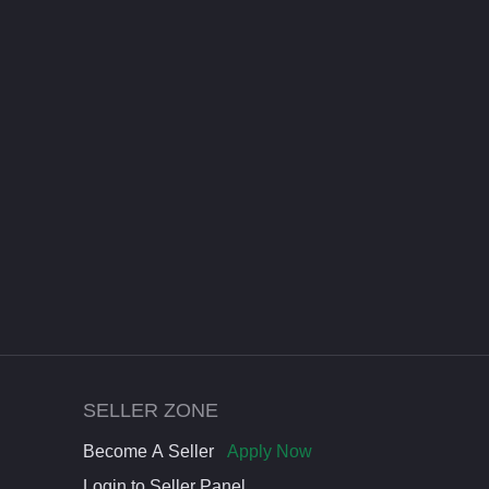
SELLER ZONE
Become A Seller
Apply Now
Login to Seller Panel