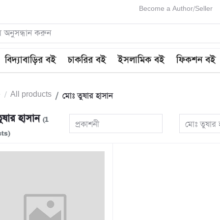
Become a Author/Seller
বিদ্যাবাড়ির বই
চাকরির বই
ইসলামিক বই
ফিকশন বই
e
All products
মোঃ তুষার হাসান
ুষার হাসান
(1
প্রকাশনী
মোঃ তুষার 
ts)