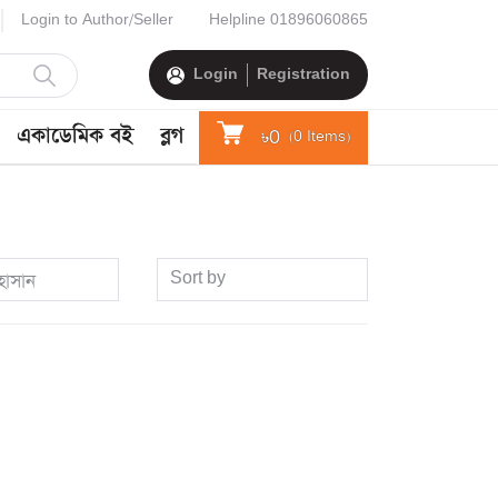
Login to Author/Seller
Helpline
01896060865
Login
Registration
একাডেমিক বই
ব্লগ
৳0
(
0
Items)
Sort by
হাসান