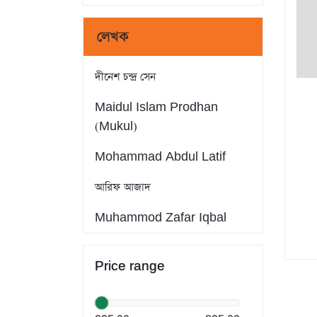
লেখক
দীনেশ চন্দ্র সেন
Maidul Islam Prodhan
(Mukul)
Mohammad Abdul Latif
আরিফ আজাদ
Muhammod Zafar Iqbal
Farid Ahmed
Price range
সাইফুল ইসলাম
Dr. Khandaker Abdullah