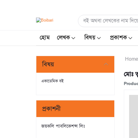
হোম
লেখক
বিষয়
প্রকাশক
Hom
বিষয়
মোঃ ত
একাডেমিক বই
Produc
প্রকাশনী
জয়কলি পাবলিকেশন্স লিঃ