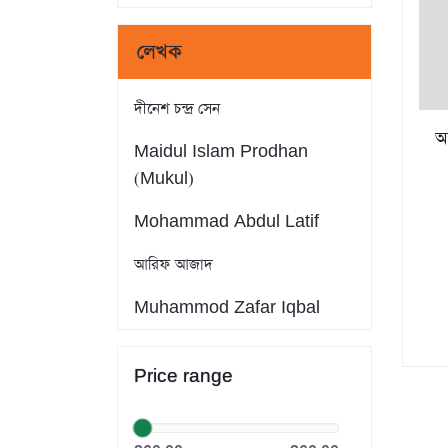
লেখক
দীনেশ চন্দ্র সেন
অক
Maidul Islam Prodhan
(Mukul)
Mohammad Abdul Latif
আরিফ আজাদ
Muhammod Zafar Iqbal
Farid Ahmed
Price range
সাইফুল ইসলাম
Dr. Khandaker Abdullah