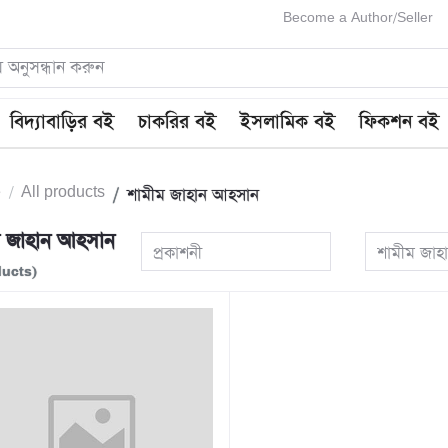
Become a Author/Seller
বিদ্যাবাড়ির বই
চাকরির বই
ইসলামিক বই
ফিকশন বই
e
All products
শামীম জাহান আহসান
ম জাহান আহসান
প্রকাশনী
শামীম জাহ
ducts)