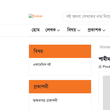
হোম
লেখক
বিষয়
প্রকাশক
Hom
বিষয়
শামী
একাডেমিক বই
(1 Pro
প্রকাশনী
অক্ষরপত্র প্রকাশনী