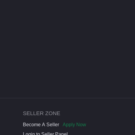
SELLER ZONE
Become A Seller
Apply Now
Login to Seller Panel