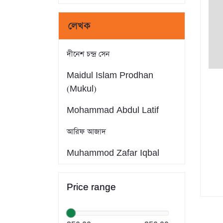
লেখক
দীনেশ চন্দ্র সেন
Maidul Islam Prodhan
(Mukul)
Mohammad Abdul Latif
আরিফ আজাদ
Muhammod Zafar Iqbal
Farid Ahmed
Price range
সাইফুল ইসলাম
Dr. Khandaker Abdullah