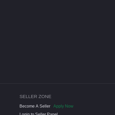
SELLER ZONE
Become A Seller
Apply Now
Login to Seller Panel