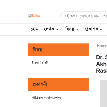
হোম
লেখক
বিষয়
প্রকাশক
Hom
বিষয়
Dr.
ইসলামিক বই
Akh
Ras
প্রকাশনী
গার্ডিয়ান পাবলিকেশন্স