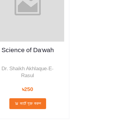
Science of Da'wah
Dr. Shaikh Akhlaque-E-
Rasul
৳250
কার্টে যুক্ত করুন