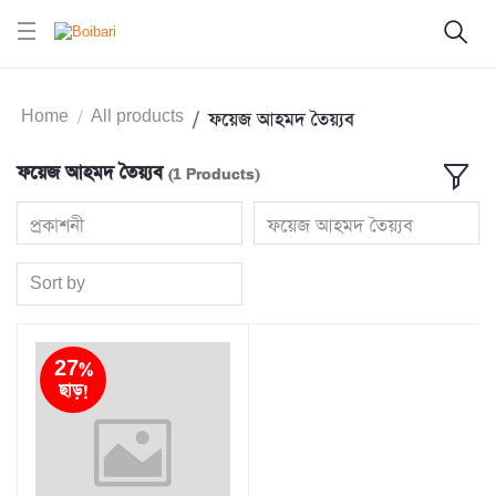
Home
All products
ফয়েজ আহমদ তৈয়্যব
ফয়েজ আহমদ তৈয়্যব
(1 Products)
প্রকাশনী
ফয়েজ আহমদ তৈয়্যব
Sort by
27%
ছাড়!