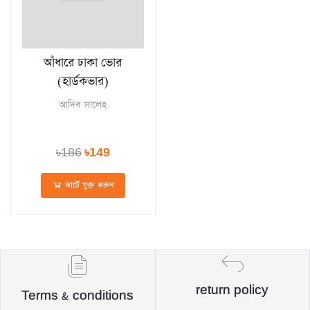
আঁধারে ঢাকা ভোর
(হার্ডকভার)
আদিব সালেহ
৳186
৳149
কার্টে যুক্ত করুন
return policy
Terms & conditions