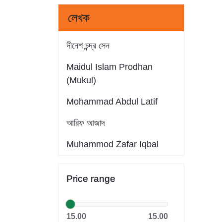
লেখক
দীনেশ চন্দ্র সেন
Maidul Islam Prodhan
(Mukul)
Mohammad Abdul Latif
আরিফ আজাদ
Muhammod Zafar Iqbal
Farid Ahmed
Price range
সাইফুল ইসলাম
Dr. Khandaker Abdullah
15.00
15.00
Jahangir