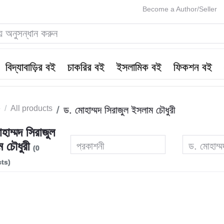
Become a Author/Seller
বিদ্যাবাড়ির বই
চাকরির বই
ইসলামিক বই
ফিকশন বই
e
All products
ড. মোহাম্মদ সিরাজুল ইসলাম চৌধুরী
হাম্মদ সিরাজুল
ম চৌধুরী
প্রকাশনী
ড. মোহাম্ম
(0
ts)