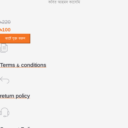
কবির আহমদ কাসেমি
৳220
৳100
কার্টে যুক্ত করুন
Terms & conditions
return policy