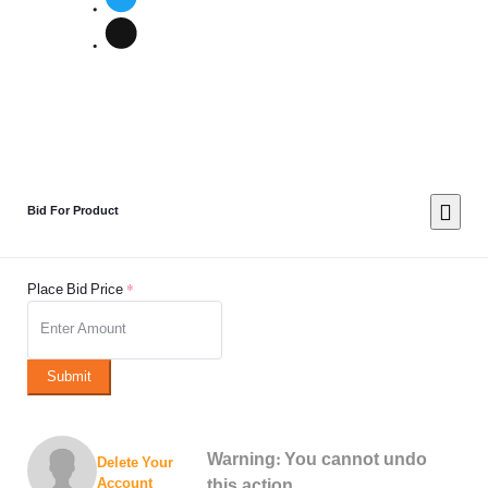
Bid For Product
Place Bid Price
*
Submit
Warning: You cannot undo
Delete Your
Account
this action