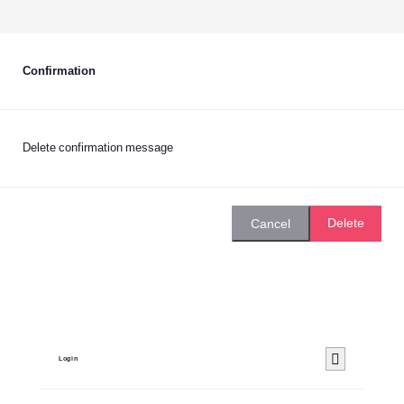
Confirmation
Delete confirmation message
Delete
Cancel
Login