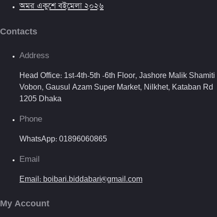
অমর একুশে বইমেলা ২০২৬
Contacts
Address
Head Office: 1st-4th-5th -6th Floor, Jashore Malik Shamiti
Vobon, Gausul Azam Super Market, Nilkhet, Kataban Rd
1205 Dhaka
Phone
WhatsApp: 01896060865
Email
Email: boibari.biddabari@gmail.com
My Account