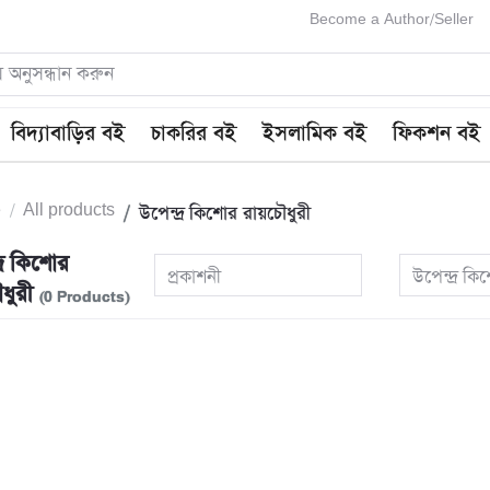
Become a Author/Seller
বিদ্যাবাড়ির বই
চাকরির বই
ইসলামিক বই
ফিকশন বই
e
All products
উপেন্দ্র কিশোর রায়চৌধুরী
দ্র কিশোর
প্রকাশনী
উপেন্দ্র ক
ধুরী
(0 Products)