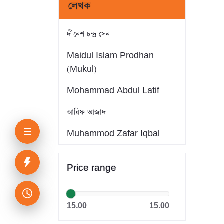
লেখক
দীনেশ চন্দ্র সেন
Maidul Islam Prodhan
(Mukul)
Mohammad Abdul Latif
আরিফ আজাদ
Muhammod Zafar Iqbal
Farid Ahmed
Price range
সাইফুল ইসলাম
Dr. Khandaker Abdullah
15.00
15.00
Jahangir