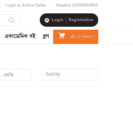
Login to Author/Seller
Helpline
01896060865
Login
Registration
একাডেমিক বই
ব্লগ
৳0
(
0
Items)
Sort by
র. কোভি