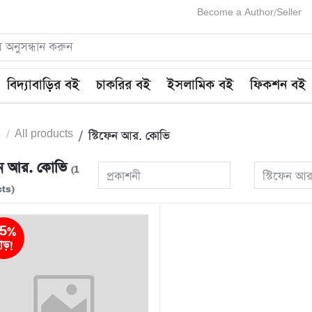
Become a Author/Seller
বিদ্যাবাড়ির বই
চাকরির বই
ইসলামিক বই
ফিকশন বই
e
All products
স্টিফেন আর. কোভি
ফেন আর. কোভি
(1
প্রকাশনী
স্টিফেন আ
ts)
5%
াড়!