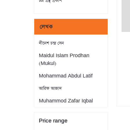
চর্চা গ্রন্থ প্রকাশ
লেখক
দীনেশ চন্দ্র সেন
Maidul Islam Prodhan
(Mukul)
Mohammad Abdul Latif
আরিফ আজাদ
Muhammod Zafar Iqbal
Farid Ahmed
Price range
সাইফুল ইসলাম