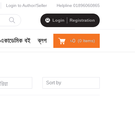
Login to Author/Seller
Helpline
01896060865
Login
Registration
একাডেমিক বই
ব্লগ
৳0
(
0
Items)
Sort by
রিয়া