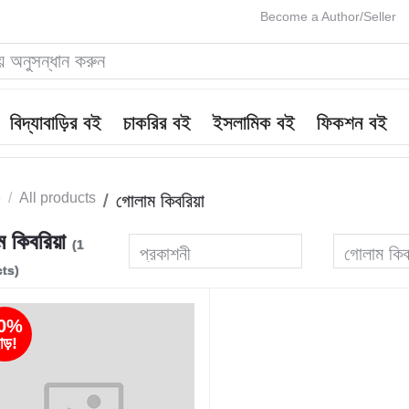
Become a Author/Seller
বিদ্যাবাড়ির বই
চাকরির বই
ইসলামিক বই
ফিকশন বই
e
All products
গোলাম কিবরিয়া
ম কিবরিয়া
(1
প্রকাশনী
গোলাম কিব
ts)
0%
াড়!