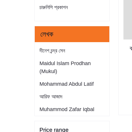
চারুলিপি প্রকাশন
লেখক
ঝ
দীনেশ চন্দ্র সেন
Maidul Islam Prodhan
(Mukul)
Mohammad Abdul Latif
আরিফ আজাদ
Muhammod Zafar Iqbal
Farid Ahmed
Price range