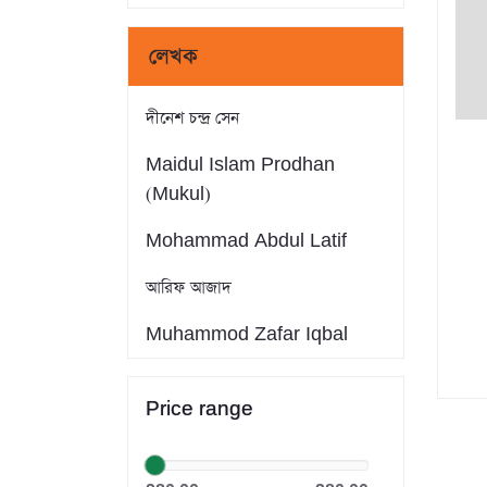
লেখক
দীনেশ চন্দ্র সেন
Maidul Islam Prodhan
(Mukul)
Mohammad Abdul Latif
আরিফ আজাদ
Muhammod Zafar Iqbal
Farid Ahmed
Price range
সাইফুল ইসলাম
Dr. Khandaker Abdullah