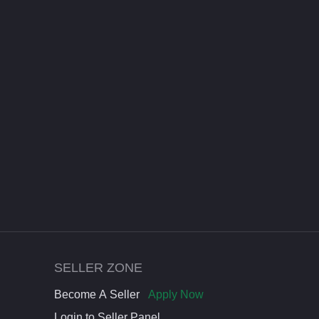
SELLER ZONE
Become A Seller
Apply Now
Login to Seller Panel