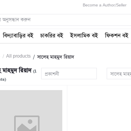
Become a Author/Seller
বিদ্যাবাড়ির বই
চাকরির বই
ইসলামিক বই
ফিকশন বই
e
All products
সালেহ মাহমুদ রিয়াদ
 মাহমুদ রিয়াদ
(1
প্রকাশনী
সালেহ মাহম
ts)