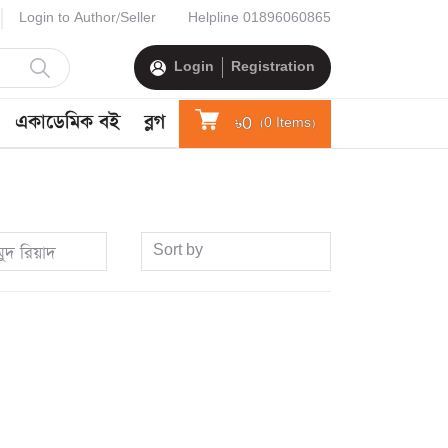
Login to Author/Seller
Helpline
01896060865
Login
Registration
একাডেমিক বই
ব্লগ
৳0
(
0
Items)
Sort by
ুদ রিয়াদ